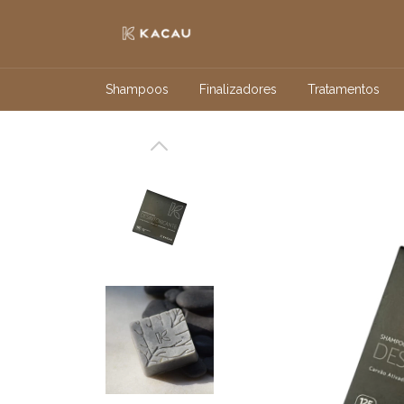
Shampoos
Finalizadores
Tratamentos