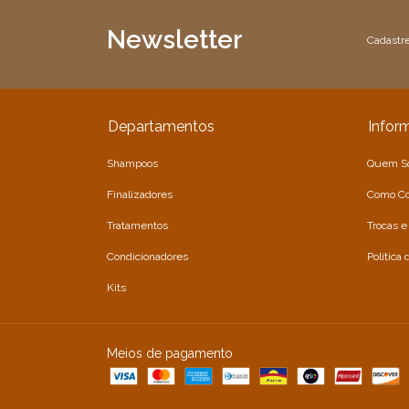
Newsletter
Cadastre
Departamentos
Infor
Shampoos
Quem S
Finalizadores
Como C
Tratamentos
Trocas 
Condicionadores
Política
Kits
Meios de pagamento